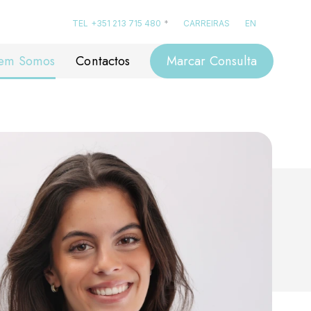
TEL
+351 213 715 480
*
CARREIRAS
EN
em Somos
Contactos
Marcar Consulta