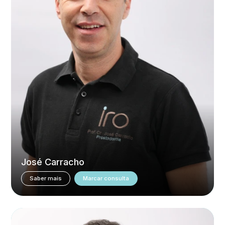
José Carracho
Saber mais
Marcar consulta