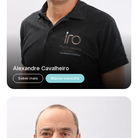
Alexandre Cavalheiro
Saber mais
Marcar consulta