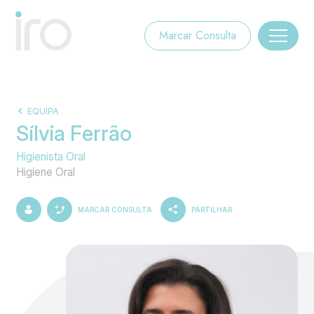
Marcar Consulta
EQUIPA
Sílvia Ferrão
Higienista Oral
Higiene Oral
MARCAR CONSULTA
PARTILHAR