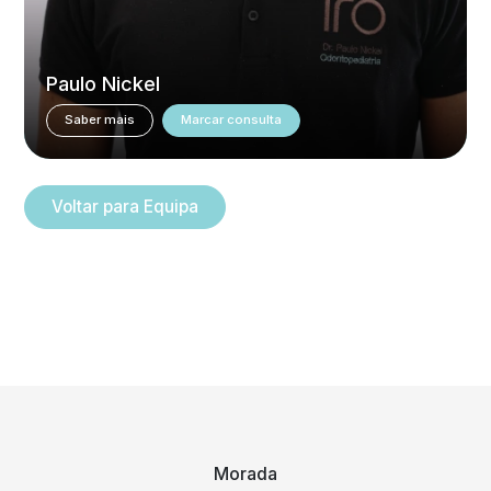
Paulo Nickel
Saber mais
Marcar consulta
Voltar para Equipa
Morada