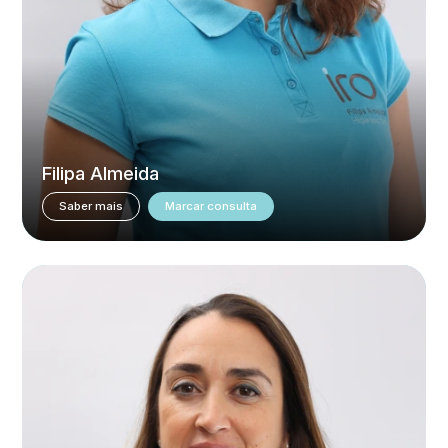
Filipa Almeida
Saber mais
Marcar consulta