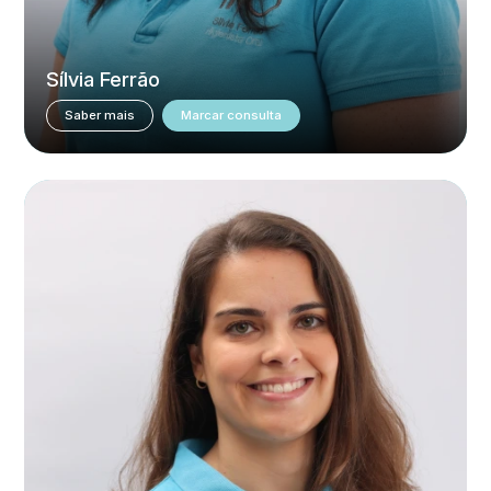
Sílvia Ferrão
Saber mais
Marcar consulta