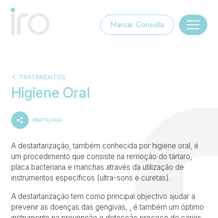
Marcar Consulta
TRATAMENTOS
Higiene Oral
PARTILHAR
A destartarização, também conhecida por higiene oral, é
um procedimento que consiste na remoção do tártaro,
placa bacteriana e manchas através da utilização de
instrumentos específicos (ultra-sons e curetas).
A destartarização tem como principal objectivo ajudar a
prevenir as doenças das gengivas, , é também um óptimo
instrumento na prevenção e detecção precoce de cáries,